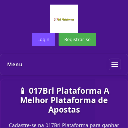
Login
Registrar-se
Menu
📱 017Brl Plataforma A
Melhor Plataforma de
Apostas
Cadastre-se na 017Brl Plataforma para ganhar