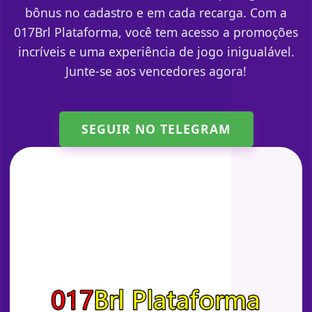
bônus no cadastro e em cada recarga. Com a
017Brl Plataforma, você tem acesso a promoções
incríveis e uma experiência de jogo inigualável.
Junte-se aos vencedores agora!
SEGUIR NO TELEGRAM