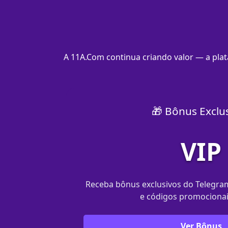
A 11A.Com continua criando valor — a plat
🎁 Bônus Exclu
VIP
Receba bônus exclusivos do Telegra
e códigos promocionai
Ver Bônus