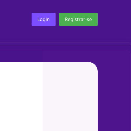
Login
Registrar-se