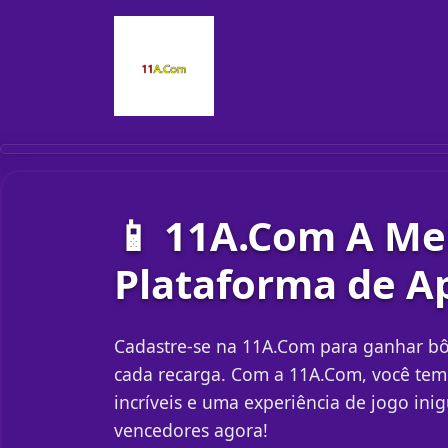
📱 11A.Com A Me
Plataforma de A
Cadastre-se na 11A.Com para ganhar b
cada recarga. Com a 11A.Com, você te
incríveis e uma experiência de jogo inig
vencedores agora!