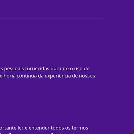
s pessoais fornecidas durante o uso de
elhoria contínua da experiência de nossos
rtante ler e entender todos os termos