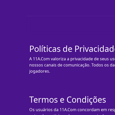
Políticas de Privacida
A 11A.Com valoriza a privacidade de seus u
nossos canais de comunicação. Todos os dad
jogadores.
Termos e Condições
Os usuários da 11A.Com concordam em respe