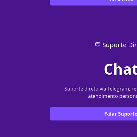
💬 Suporte Di
Cha
Suporte direto via Telegram, r
atendimento persona
Falar Suport