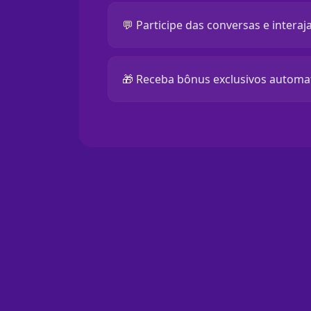
💬 Participe das conversas e interaj
🎁 Receba bônus exclusivos autom