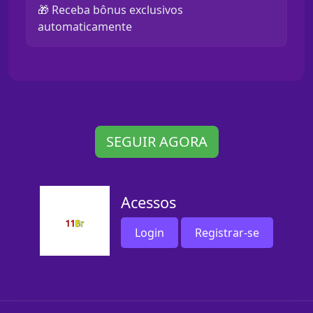
🎁 Receba bônus exclusivos
automaticamente
SEGUIR AGORA
Acessos
Login
Registrar-se