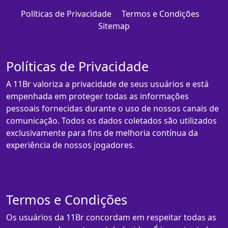
Políticas de Privacidade
Termos e Condições
Sitemap
Políticas de Privacidade
A 11Br valoriza a privacidade de seus usuários e está
empenhada em proteger todas as informações
pessoais fornecidas durante o uso de nossos canais de
comunicação. Todos os dados coletados são utilizados
exclusivamente para fins de melhoria contínua da
experiência de nossos jogadores.
Termos e Condições
Os usuários da 11Br concordam em respeitar todas as