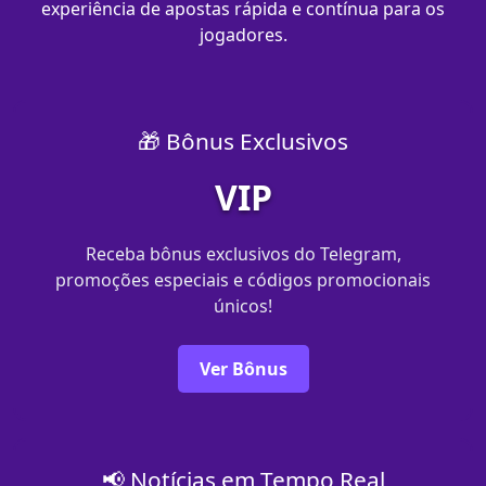
experiência de apostas rápida e contínua para os
jogadores.
🎁 Bônus Exclusivos
VIP
Receba bônus exclusivos do Telegram,
promoções especiais e códigos promocionais
únicos!
Ver Bônus
📢 Notícias em Tempo Real