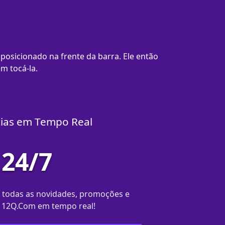
 posicionado na frente da barra. Ele então
m tocá-la.
cias em Tempo Real
24/7
e todas as novidades, promoções e
 12Q.Com em tempo real!