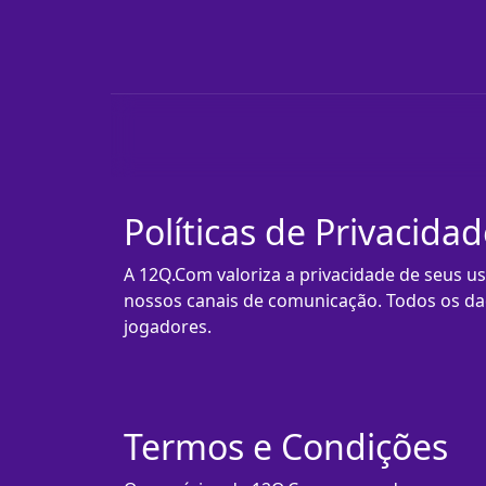
Políticas de Privacida
A 12Q.Com valoriza a privacidade de seus 
nossos canais de comunicação. Todos os dad
jogadores.
Termos e Condições