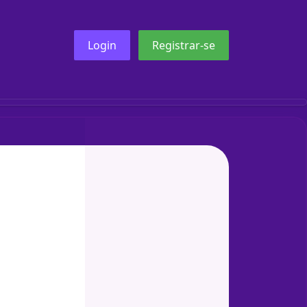
Login
Registrar-se