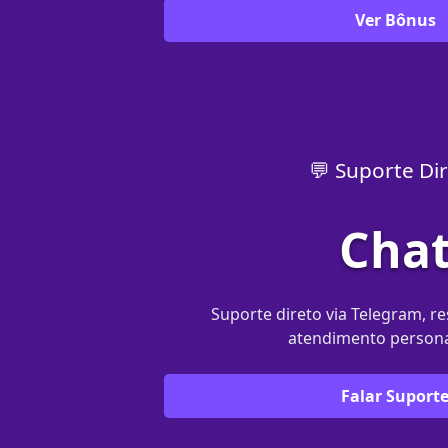
Ver Bônus
💬 Suporte Di
Cha
Suporte direto via Telegram, r
atendimento persona
Falar Suport