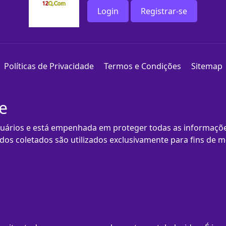
Login
Registrar-se
Políticas de Privacidade
Termos e Condições
Sitemap
de
usuários e está empenhada em proteger todas as informaçõe
os coletados são utilizados exclusivamente para fins de m