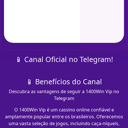
📱 Canal Oficial no Telegram!
📱 Benefícios do Canal
Descubra as vantagens de seguir a 1400Win Vip no
Telegram
O 1400Win Vip é um cassino online confiável e
amplamente popular entre os brasileiros. Oferecemos
uma vasta seleção de jogos, incluindo caça-níqueis,