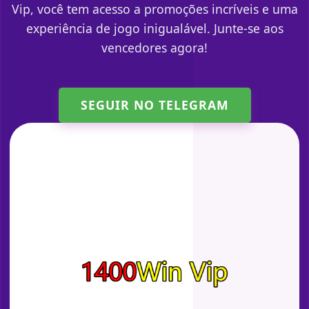
Vip, você tem acesso a promoções incríveis e uma
experiência de jogo inigualável. Junte-se aos
vencedores agora!
SEGUIR NO TELEGRAM