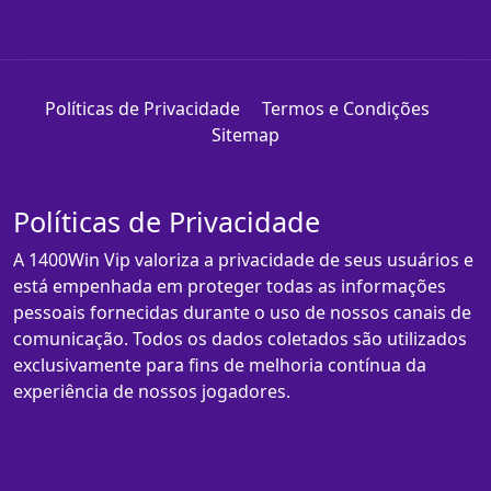
Políticas de Privacidade
Termos e Condições
Sitemap
Políticas de Privacidade
A 1400Win Vip valoriza a privacidade de seus usuários e
está empenhada em proteger todas as informações
pessoais fornecidas durante o uso de nossos canais de
comunicação. Todos os dados coletados são utilizados
exclusivamente para fins de melhoria contínua da
experiência de nossos jogadores.