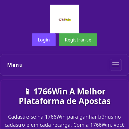
Login
Registrar-se
Menu
📱 1766Win A Melhor
Plataforma de Apostas
Cadastre-se na 1766Win para ganhar bônus no
cadastro e em cada recarga. Com a 1766Win, você