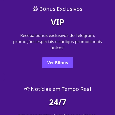
🎁 Bônus Exclusivos
VIP
Receba bônus exclusivos do Telegram,
promoções especiais e códigos promocionais
únicos!
Ver Bônus
📢 Notícias em Tempo Real
24/7