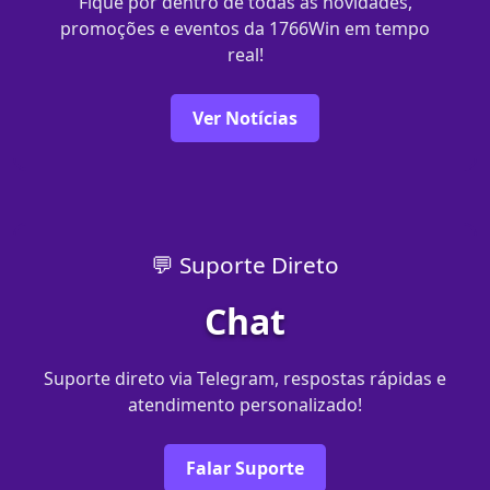
Fique por dentro de todas as novidades,
promoções e eventos da 1766Win em tempo
real!
Ver Notícias
💬 Suporte Direto
Chat
Suporte direto via Telegram, respostas rápidas e
atendimento personalizado!
Falar Suporte