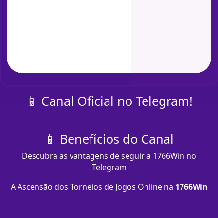
📱 Canal Oficial no Telegram!
📱 Benefícios do Canal
Descubra as vantagens de seguir a 1766Win no
Telegram
A Ascensão dos Torneios de Jogos Online na
1766Win