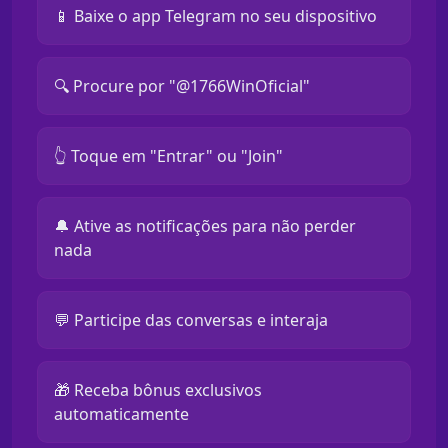
📱 Baixe o app Telegram no seu dispositivo
🔍 Procure por "@1766WinOficial"
👆 Toque em "Entrar" ou "Join"
🔔 Ative as notificações para não perder
nada
💬 Participe das conversas e interaja
🎁 Receba bônus exclusivos
automaticamente