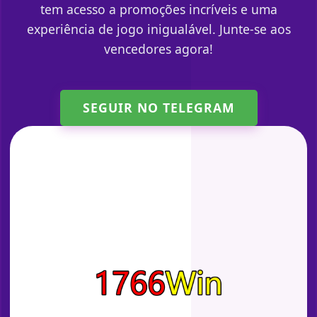
tem acesso a promoções incríveis e uma
experiência de jogo inigualável. Junte-se aos
vencedores agora!
SEGUIR NO TELEGRAM