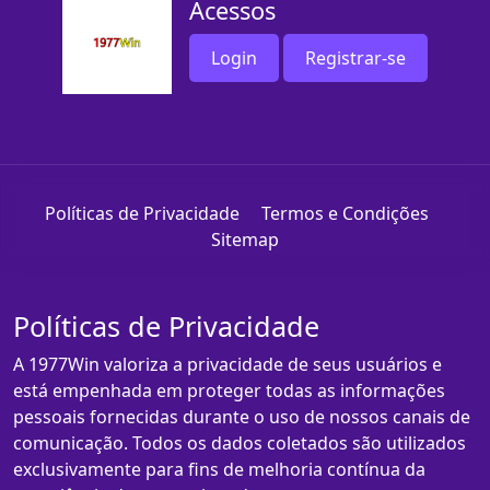
Acessos
Login
Registrar-se
Políticas de Privacidade
Termos e Condições
Sitemap
Políticas de Privacidade
A 1977Win valoriza a privacidade de seus usuários e
está empenhada em proteger todas as informações
pessoais fornecidas durante o uso de nossos canais de
comunicação. Todos os dados coletados são utilizados
exclusivamente para fins de melhoria contínua da