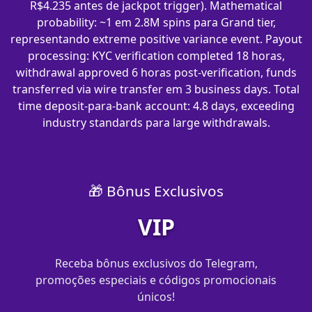
R$4.235 antes de jackpot trigger). Mathematical
probability: ~1 em 2.8M spins para Grand tier,
representando extreme positive variance event. Payout
processing: KYC verification completed 18 horas,
withdrawal approved 6 horas post-verification, funds
transferred via wire transfer em 3 business days. Total
time deposit-para-bank account: 4.8 days, exceeding
industry standards para large withdrawals.
🎁 Bônus Exclusivos
VIP
Receba bônus exclusivos do Telegram,
promoções especiais e códigos promocionais
únicos!