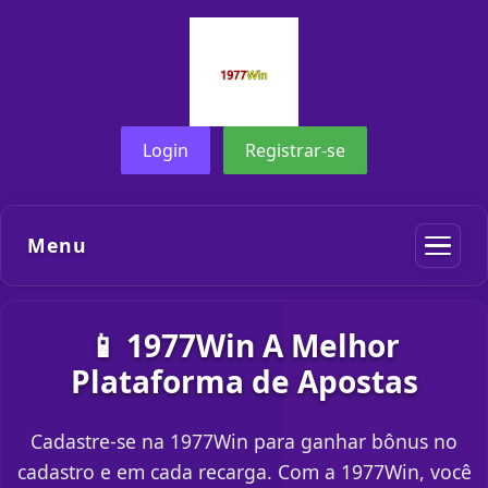
Login
Registrar-se
Menu
📱 1977Win A Melhor
Plataforma de Apostas
Cadastre-se na 1977Win para ganhar bônus no
cadastro e em cada recarga. Com a 1977Win, você