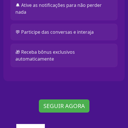
🔔 Ative as notificações para não perder
nada
💬 Participe das conversas e interaja
🎁 Receba bônus exclusivos
automaticamente
SEGUIR AGORA