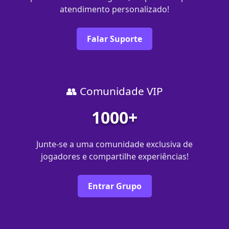
atendimento personalizado!
Falar Suporte
👥 Comunidade VIP
1000+
Junte-se a uma comunidade exclusiva de
jogadores e compartilhe experiências!
Entrar Grupo