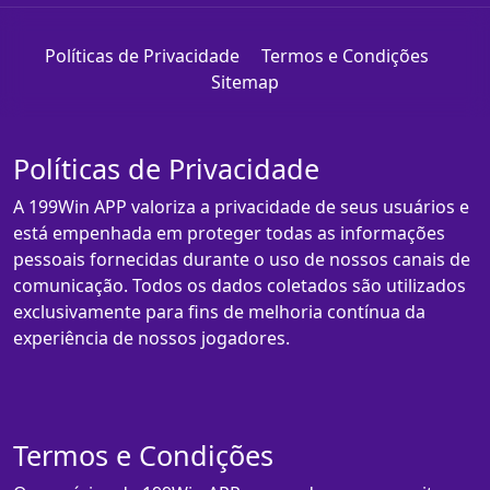
Políticas de Privacidade
Termos e Condições
Sitemap
Políticas de Privacidade
A 199Win APP valoriza a privacidade de seus usuários e
está empenhada em proteger todas as informações
pessoais fornecidas durante o uso de nossos canais de
comunicação. Todos os dados coletados são utilizados
exclusivamente para fins de melhoria contínua da
experiência de nossos jogadores.
Termos e Condições