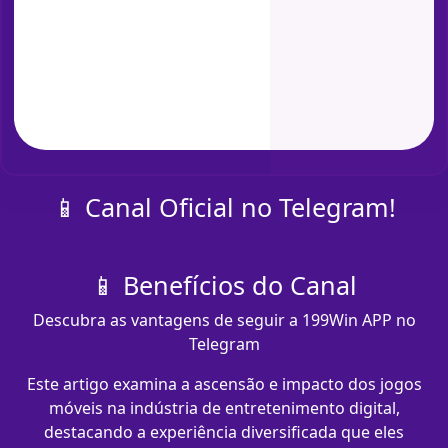
📱 Canal Oficial no Telegram!
📱 Benefícios do Canal
Descubra as vantagens de seguir a 199Win APP no
Telegram
Este artigo examina a ascensão e impacto dos jogos
móveis na indústria de entretenimento digital,
destacando a experiência diversificada que eles