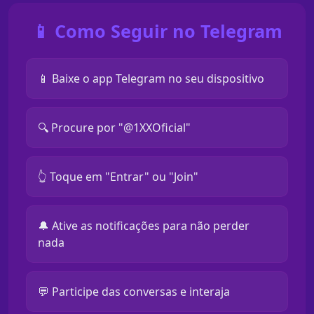
📱 Como Seguir no Telegram
📱 Baixe o app Telegram no seu dispositivo
🔍 Procure por "@1XXOficial"
👆 Toque em "Entrar" ou "Join"
🔔 Ative as notificações para não perder
nada
💬 Participe das conversas e interaja