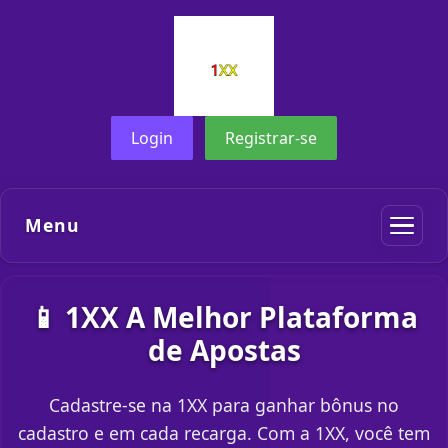
Login
Registrar-se
Menu
📱 1XX A Melhor Plataforma
de Apostas
Cadastre-se na 1XX para ganhar bônus no
cadastro e em cada recarga. Com a 1XX, você tem