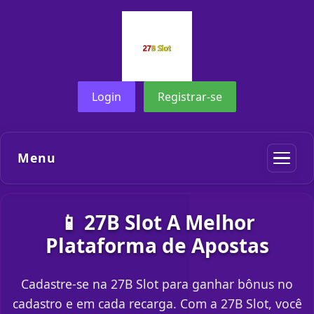
Login
Registrar-se
Menu
📱 27B Slot A Melhor
Plataforma de Apostas
Cadastre-se na 27B Slot para ganhar bônus no
cadastro e em cada recarga. Com a 27B Slot, você