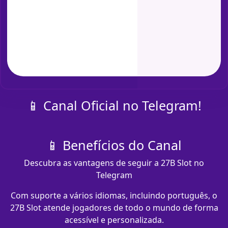
📱 Canal Oficial no Telegram!
📱 Benefícios do Canal
Descubra as vantagens de seguir a 27B Slot no
Telegram
Com suporte a vários idiomas, incluindo português, o
27B Slot atende jogadores de todo o mundo de forma
acessível e personalizada.