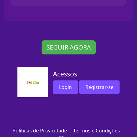
SEGUIR AGORA
Acessos
Login
Registrar-se
Políticas de Privacidade
Termos e Condições