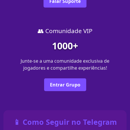
Falar Suporte
👥 Comunidade VIP
1000+
Junte-se a uma comunidade exclusiva de
jogadores e compartilhe experiências!
Entrar Grupo
📱 Como Seguir no Telegram