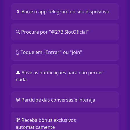
📱 Baixe o app Telegram no seu dispositivo
🔍 Procure por "@27B SlotOficial"
👆 Toque em "Entrar" ou "Join"
🔔 Ative as notificações para não perder
nada
💬 Participe das conversas e interaja
🎁 Receba bônus exclusivos
automaticamente