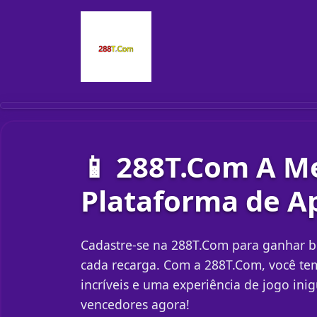
📱 288T.Com A M
Plataforma de A
Cadastre-se na 288T.Com para ganhar b
cada recarga. Com a 288T.Com, você te
incríveis e uma experiência de jogo inig
vencedores agora!