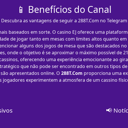
📱 Benefícios do Canal
Descubra as vantagens de seguir a 288T.Com no Telegram
mais baseados em sorte. O casino EJ oferece uma platafo
idade de jogar tanto em mesas com limites altos quanto e
mencionar alguns dos jogos de mesa que são destacados no
es, onde o objetivo é se aproximar o máximo possível de 21
 cassinos, oferecendo uma experiência emocionante ao girar 
tratégico que não pode ser encontrado em outros tipos de 
 são apresentados online. O
288T.Com
proporciona uma expe
s jogadores experimentem a atmosfera de um cassino físic
sivos
📢 Notí