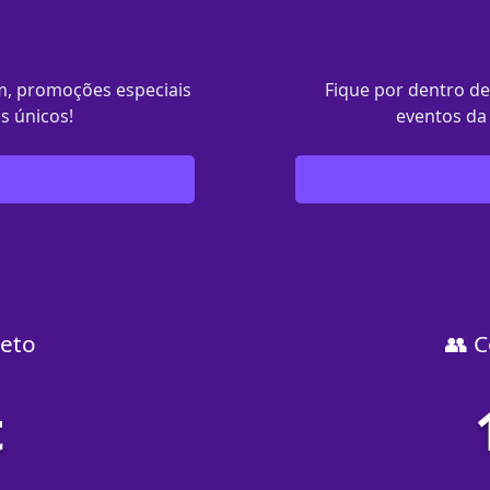
m, promoções especiais
Fique por dentro d
s únicos!
eventos da
reto
👥 
t