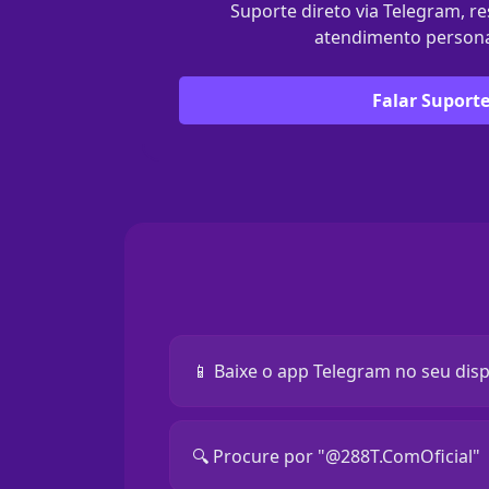
Suporte direto via Telegram, r
atendimento persona
Falar Suport
📱 Baixe o app Telegram no seu disp
🔍 Procure por "@288T.ComOficial"