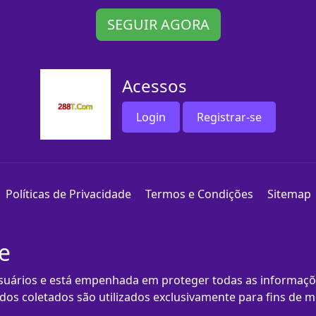
SEGUIR AGORA
Acessos
Login
Registrar-se
Políticas de Privacidade
Termos e Condições
Sitemap
de
usuários e está empenhada em proteger todas as informaçõ
os coletados são utilizados exclusivamente para fins de m