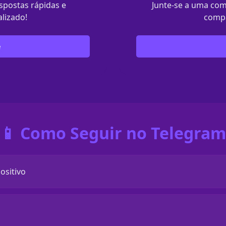
espostas rápidas e
Junte-se a uma com
lizado!
compa
e
📱 Como Seguir no Telegram
ositivo