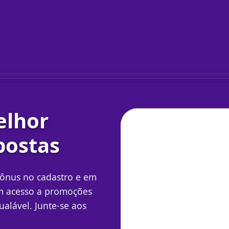
elhor
postas
ônus no cadastro e em
m acesso a promoções
ualável. Junte-se aos