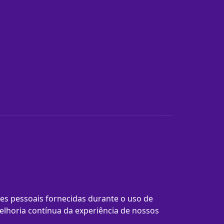
es pessoais fornecidas durante o uso de
elhoria contínua da experiência de nossos