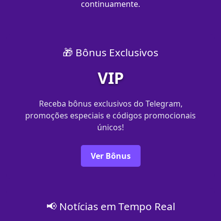
continuamente.
🎁 Bônus Exclusivos
VIP
Receba bônus exclusivos do Telegram,
promoções especiais e códigos promocionais
únicos!
Ver Bônus
📢 Notícias em Tempo Real