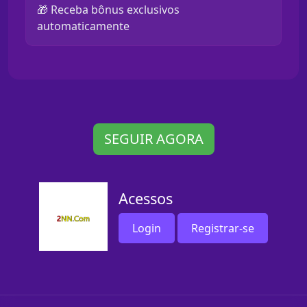
🎁 Receba bônus exclusivos
automaticamente
SEGUIR AGORA
Acessos
Login
Registrar-se