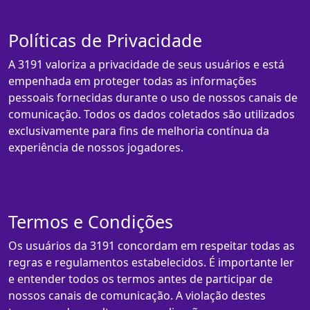
Políticas de Privacidade
A 3191 valoriza a privacidade de seus usuários e está
empenhada em proteger todas as informações
pessoais fornecidas durante o uso de nossos canais de
comunicação. Todos os dados coletados são utilizados
exclusivamente para fins de melhoria contínua da
experiência de nossos jogadores.
Termos e Condições
Os usuários da 3191 concordam em respeitar todas as
regras e regulamentos estabelecidos. É importante ler
e entender todos os termos antes de participar de
nossos canais de comunicação. A violação destes