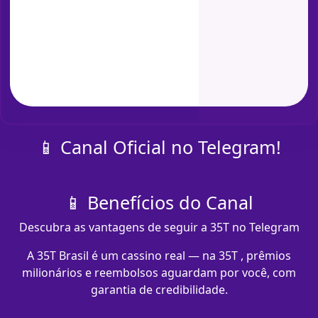
📱 Canal Oficial no Telegram!
📱 Benefícios do Canal
Descubra as vantagens de seguir a 35T no Telegram
A 35T Brasil é um cassino real — na 35T , prêmios
milionários e reembolsos aguardam por você, com
garantia de credibilidade.