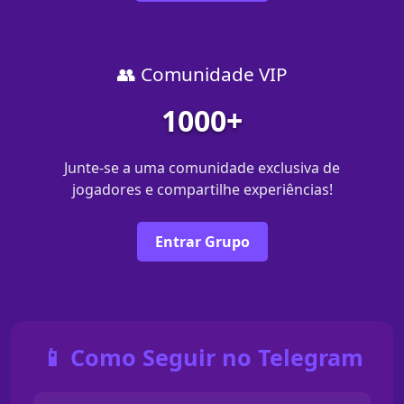
👥 Comunidade VIP
1000+
Junte-se a uma comunidade exclusiva de
jogadores e compartilhe experiências!
Entrar Grupo
📱 Como Seguir no Telegram