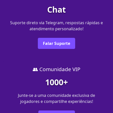
Chat
Suporte direto via Telegram, respostas rápidas e
atendimento personalizado!
Falar Suporte
👥 Comunidade VIP
1000+
Junte-se a uma comunidade exclusiva de
jogadores e compartilhe experiências!