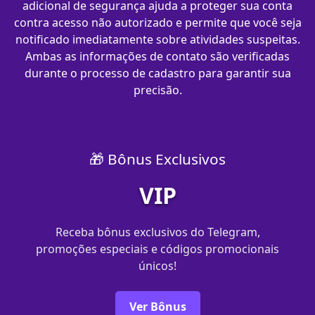
adicional de segurança ajuda a proteger sua conta
contra acesso não autorizado e permite que você seja
notificado imediatamente sobre atividades suspeitas.
Ambas as informações de contato são verificadas
durante o processo de cadastro para garantir sua
precisão.
🎁 Bônus Exclusivos
VIP
Receba bônus exclusivos do Telegram,
promoções especiais e códigos promocionais
únicos!
Ver Bônus