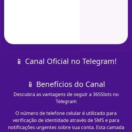
📱 Canal Oficial no Telegram!
📱 Benefícios do Canal
Descubra as vantagens de seguir a 365Slots no
Telegram
O número de telefone celular é utilizado para
verificação de identidade através de SMS e para
notificações urgentes sobre sua conta. Esta camada