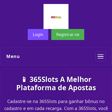
Login
Registrar-se
Menu
📱 365Slots A Melhor
Plataforma de Apostas
Cadastre-se na 365Slots para ganhar bônus no
cadastro e em cada recarga. Com a 365Slots, você