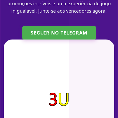
promoções incríveis e uma experiência de jogo
inigualável. Junte-se aos vencedores agora!
SEGUIR NO TELEGRAM