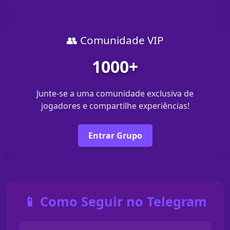
👥 Comunidade VIP
1000+
Junte-se a uma comunidade exclusiva de
jogadores e compartilhe experiências!
Entrar Grupo
📱 Como Seguir no Telegram