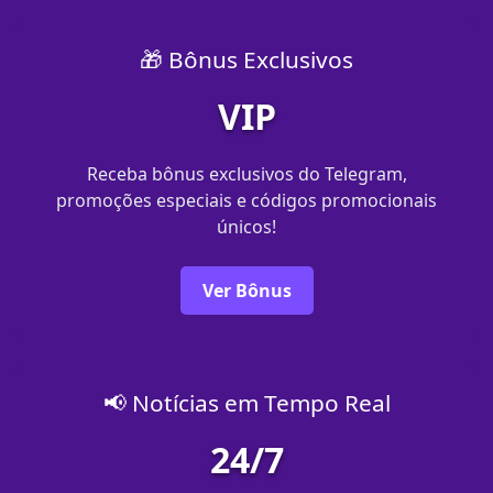
🎁 Bônus Exclusivos
VIP
Receba bônus exclusivos do Telegram,
promoções especiais e códigos promocionais
únicos!
Ver Bônus
📢 Notícias em Tempo Real
24/7