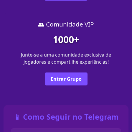
👥 Comunidade VIP
1000+
Junte-se a uma comunidade exclusiva de
jogadores e compartilhe experiências!
Entrar Grupo
📱 Como Seguir no Telegram