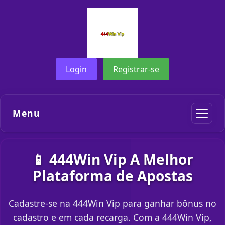
Login
Registrar-se
Menu
📱 444Win Vip A Melhor
Plataforma de Apostas
Cadastre-se na 444Win Vip para ganhar bônus no
cadastro e em cada recarga. Com a 444Win Vip,