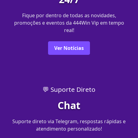
Fique por dentro de todas as novidades,
promoções e eventos da 444Win Vip em tempo
real!
Ver Notícias
💬 Suporte Direto
Chat
Suporte direto via Telegram, respostas rápidas e
atendimento personalizado!