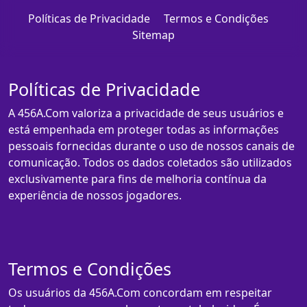
Políticas de Privacidade
Termos e Condições
Sitemap
Políticas de Privacidade
A 456A.Com valoriza a privacidade de seus usuários e
está empenhada em proteger todas as informações
pessoais fornecidas durante o uso de nossos canais de
comunicação. Todos os dados coletados são utilizados
exclusivamente para fins de melhoria contínua da
experiência de nossos jogadores.
Termos e Condições
Os usuários da 456A.Com concordam em respeitar