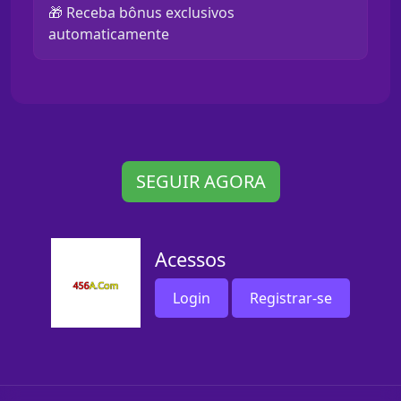
🎁 Receba bônus exclusivos
automaticamente
SEGUIR AGORA
Acessos
Login
Registrar-se