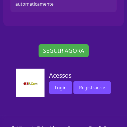
automaticamente
SEGUIR AGORA
Acessos
Login
Registrar-se