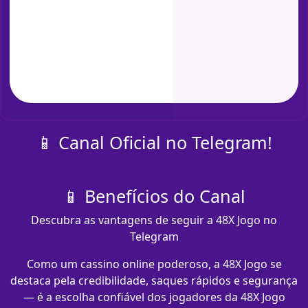
📱 Canal Oficial no Telegram!
📱 Benefícios do Canal
Descubra as vantagens de seguir a 48X Jogo no
Telegram
Como um cassino online poderoso, a 48X Jogo se
destaca pela credibilidade, saques rápidos e segurança
— é a escolha confiável dos jogadores da 48X Jogo