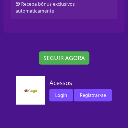
🎁 Receba bônus exclusivos
automaticamente
SEGUIR AGORA
Acessos
Login
Registrar-se