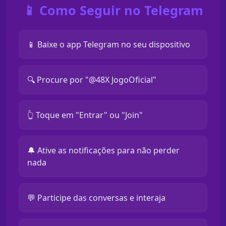
📱 Como Seguir no Telegram
📱 Baixe o app Telegram no seu dispositivo
🔍 Procure por "@48X JogoOficial"
👆 Toque em "Entrar" ou "Join"
🔔 Ative as notificações para não perder
nada
💬 Participe das conversas e interaja