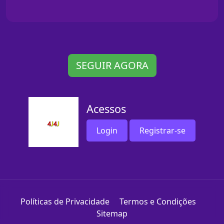
SEGUIR AGORA
Acessos
Login
Registrar-se
Políticas de Privacidade
Termos e Condições
Sitemap