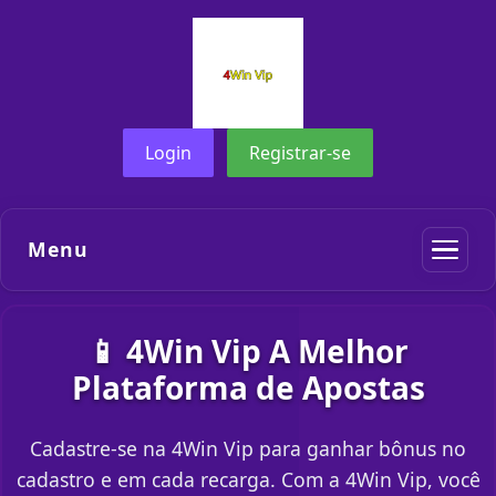
Login
Registrar-se
Menu
📱 4Win Vip A Melhor
Plataforma de Apostas
Cadastre-se na 4Win Vip para ganhar bônus no
cadastro e em cada recarga. Com a 4Win Vip, você