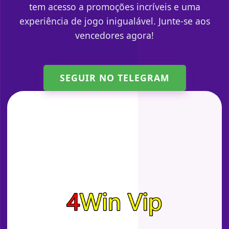
tem acesso a promoções incríveis e uma
experiência de jogo inigualável. Junte-se aos
vencedores agora!
SEGUIR NO TELEGRAM