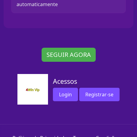
automaticamente
SEGUIR AGORA
Acessos
Login
Registrar-se