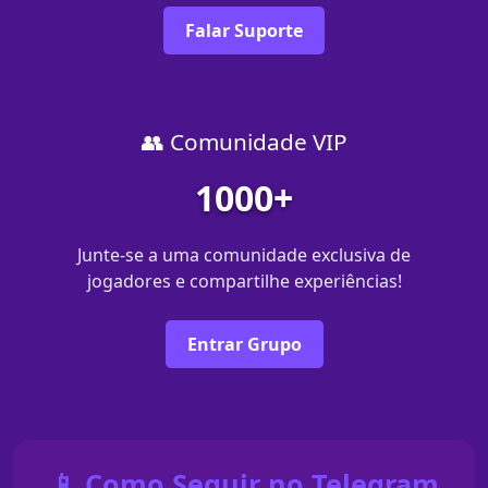
Falar Suporte
👥 Comunidade VIP
1000+
Junte-se a uma comunidade exclusiva de
jogadores e compartilhe experiências!
Entrar Grupo
📱 Como Seguir no Telegram