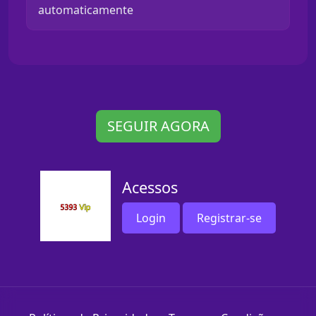
automaticamente
SEGUIR AGORA
Acessos
Login
Registrar-se