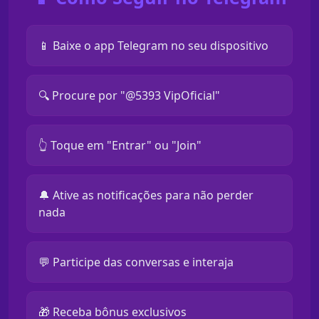
📱 Baixe o app Telegram no seu dispositivo
🔍 Procure por "@5393 VipOficial"
👆 Toque em "Entrar" ou "Join"
🔔 Ative as notificações para não perder
nada
💬 Participe das conversas e interaja
🎁 Receba bônus exclusivos