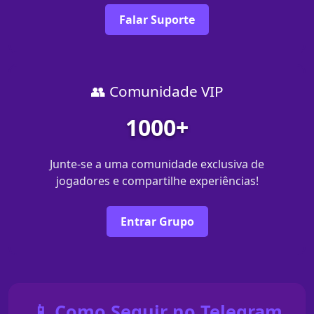
Falar Suporte
👥 Comunidade VIP
1000+
Junte-se a uma comunidade exclusiva de
jogadores e compartilhe experiências!
Entrar Grupo
📱 Como Seguir no Telegram