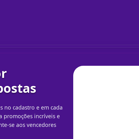
or
postas
s no cadastro e em cada
a promoções incríveis e
unte-se aos vencedores