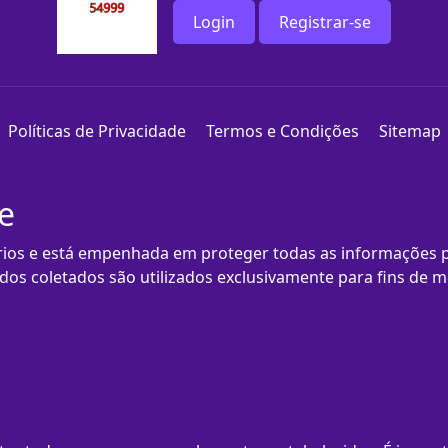
Login
Registrar-se
Políticas de Privacidade
Termos e Condições
Sitemap
de
ários e está empenhada em proteger todas as informações 
os coletados são utilizados exclusivamente para fins de m