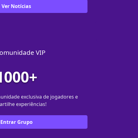
Ver Notícias
Comunidade VIP
1000+
unidade exclusiva de jogadores e
rtilhe experiências!
Entrar Grupo