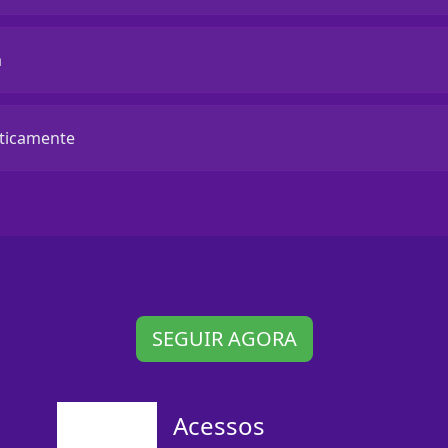
a
aticamente
SEGUIR AGORA
Acessos