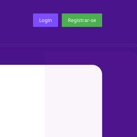
Login
Registrar-se