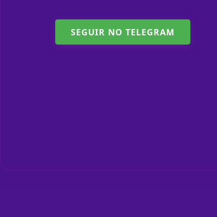
SEGUIR NO TELEGRAM