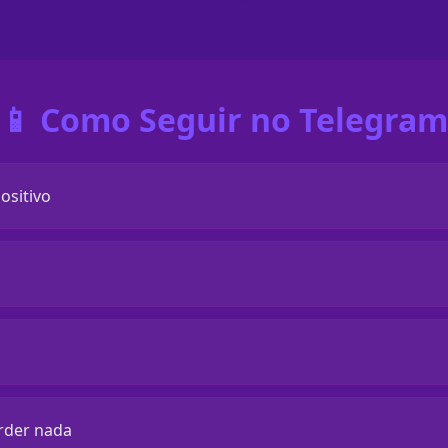
📱 Como Seguir no Telegram
ositivo
erder nada