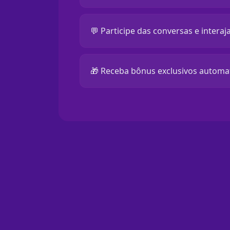
💬 Participe das conversas e interaj
🎁 Receba bônus exclusivos autom