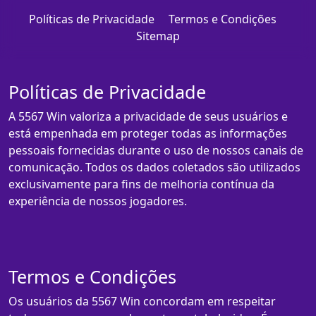
Políticas de Privacidade
Termos e Condições
Sitemap
Políticas de Privacidade
A 5567 Win valoriza a privacidade de seus usuários e
está empenhada em proteger todas as informações
pessoais fornecidas durante o uso de nossos canais de
comunicação. Todos os dados coletados são utilizados
exclusivamente para fins de melhoria contínua da
experiência de nossos jogadores.
Termos e Condições
Os usuários da 5567 Win concordam em respeitar