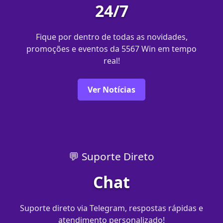
24/7
Fique por dentro de todas as novidades,
promoções e eventos da 5567 Win em tempo
real!
Ver Notícias
💬 Suporte Direto
Chat
Suporte direto via Telegram, respostas rápidas e
atendimento personalizado!