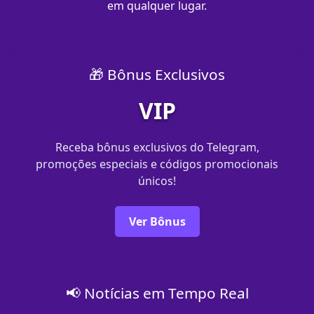
em qualquer lugar.
🎁 Bônus Exclusivos
VIP
Receba bônus exclusivos do Telegram,
promoções especiais e códigos promocionais
únicos!
Ver Bônus
📢 Notícias em Tempo Real