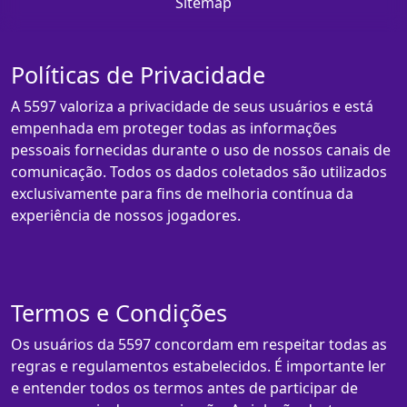
Sitemap
Políticas de Privacidade
A 5597 valoriza a privacidade de seus usuários e está
empenhada em proteger todas as informações
pessoais fornecidas durante o uso de nossos canais de
comunicação. Todos os dados coletados são utilizados
exclusivamente para fins de melhoria contínua da
experiência de nossos jogadores.
Termos e Condições
Os usuários da 5597 concordam em respeitar todas as
regras e regulamentos estabelecidos. É importante ler
e entender todos os termos antes de participar de