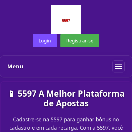
Login
Registrar-se
Menu
📱 5597 A Melhor Plataforma
de Apostas
Cadastre-se na 5597 para ganhar bônus no
cadastro e em cada recarga. Com a 5597, você