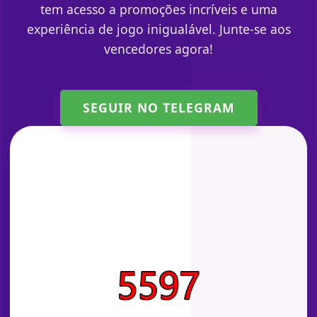
tem acesso a promoções incríveis e uma
experiência de jogo inigualável. Junte-se aos
vencedores agora!
SEGUIR NO TELEGRAM