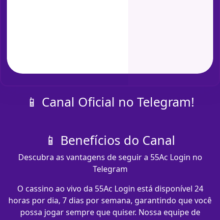
📱 Canal Oficial no Telegram!
📱 Benefícios do Canal
Descubra as vantagens de seguir a 55Ac Login no
Telegram
O cassino ao vivo da 55Ac Login está disponível 24
horas por dia, 7 dias por semana, garantindo que você
possa jogar sempre que quiser. Nossa equipe de