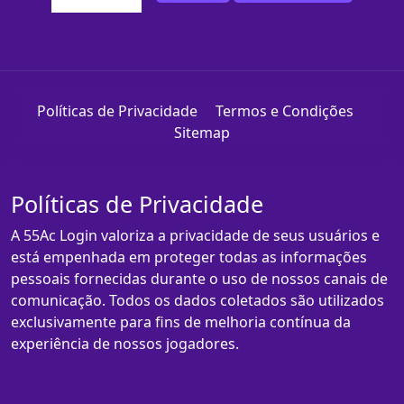
Políticas de Privacidade
Termos e Condições
Sitemap
Políticas de Privacidade
A 55Ac Login valoriza a privacidade de seus usuários e
está empenhada em proteger todas as informações
pessoais fornecidas durante o uso de nossos canais de
comunicação. Todos os dados coletados são utilizados
exclusivamente para fins de melhoria contínua da
experiência de nossos jogadores.