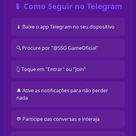
📱 Como Seguir no Telegram
📱 Baixe o app Telegram no seu dispositivo
🔍 Procure por "@55G GameOficial"
👆 Toque em "Entrar" ou "Join"
🔔 Ative as notificações para não perder
nada
💬 Participe das conversas e interaja