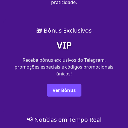
praticidade.
🎁 Bônus Exclusivos
VIP
Receba bônus exclusivos do Telegram,
promoções especiais e códigos promocionais
únicos!
Ver Bônus
📢 Notícias em Tempo Real