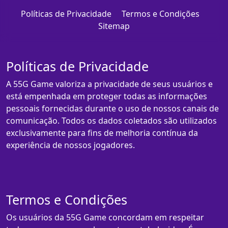
Políticas de Privacidade
Termos e Condições
Sitemap
Políticas de Privacidade
A 55G Game valoriza a privacidade de seus usuários e
está empenhada em proteger todas as informações
pessoais fornecidas durante o uso de nossos canais de
comunicação. Todos os dados coletados são utilizados
exclusivamente para fins de melhoria contínua da
experiência de nossos jogadores.
Termos e Condições
Os usuários da 55G Game concordam em respeitar