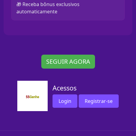
🎁 Receba bônus exclusivos
automaticamente
SEGUIR AGORA
Acessos
Login
Registrar-se