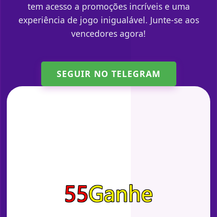
tem acesso a promoções incríveis e uma
experiência de jogo inigualável. Junte-se aos
vencedores agora!
SEGUIR NO TELEGRAM