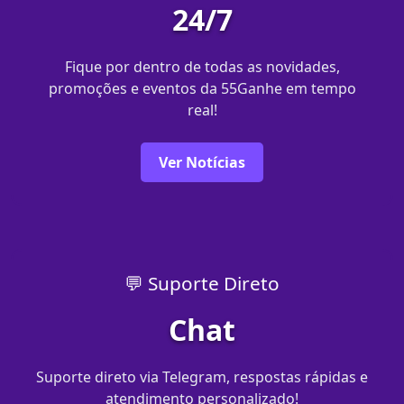
24/7
Fique por dentro de todas as novidades,
promoções e eventos da 55Ganhe em tempo
real!
Ver Notícias
💬 Suporte Direto
Chat
Suporte direto via Telegram, respostas rápidas e
atendimento personalizado!