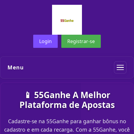
Login
Registrar-se
Menu
📱 55Ganhe A Melhor
Plataforma de Apostas
Cadastre-se na 55Ganhe para ganhar bônus no
cadastro e em cada recarga. Com a 55Ganhe, você