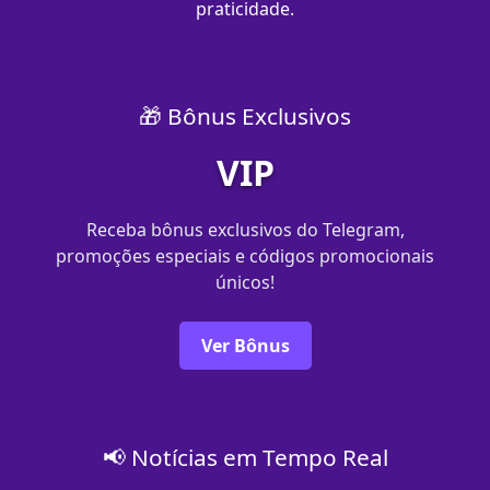
praticidade.
🎁 Bônus Exclusivos
VIP
Receba bônus exclusivos do Telegram,
promoções especiais e códigos promocionais
únicos!
Ver Bônus
📢 Notícias em Tempo Real