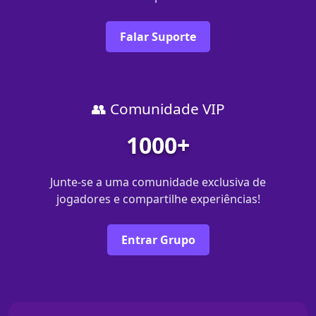
Falar Suporte
👥 Comunidade VIP
1000+
Junte-se a uma comunidade exclusiva de
jogadores e compartilhe experiências!
Entrar Grupo