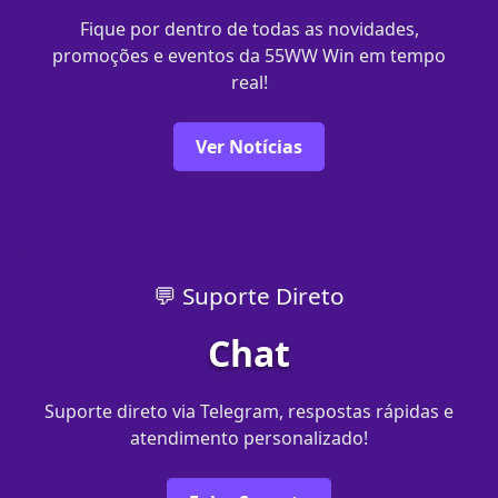
Fique por dentro de todas as novidades,
promoções e eventos da 55WW Win em tempo
real!
Ver Notícias
💬 Suporte Direto
Chat
Suporte direto via Telegram, respostas rápidas e
atendimento personalizado!