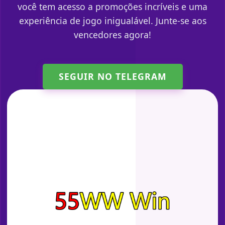
você tem acesso a promoções incríveis e uma
experiência de jogo inigualável. Junte-se aos
vencedores agora!
SEGUIR NO TELEGRAM