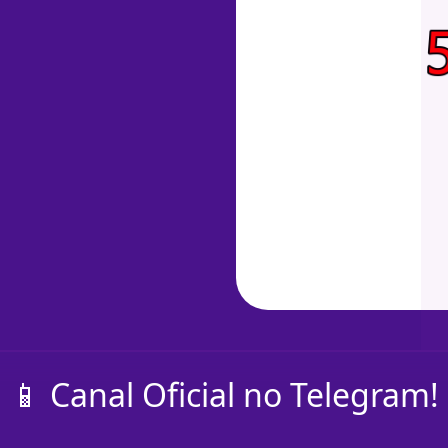
📱 Canal Oficial no Telegram!