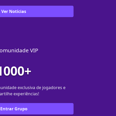
Ver Notícias
Comunidade VIP
1000+
unidade exclusiva de jogadores e
rtilhe experiências!
Entrar Grupo