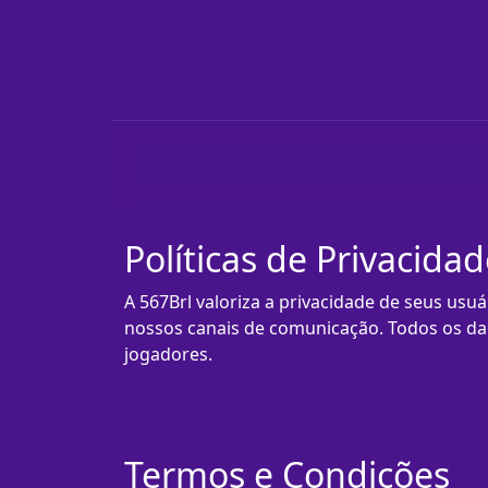
Políticas de Privacida
A 567Brl valoriza a privacidade de seus us
nossos canais de comunicação. Todos os dad
jogadores.
Termos e Condições