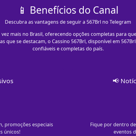
📱 Benefícios do Canal
Descubra as vantagens de seguir a 567Brl no Telegram
 vez mais no Brasil, oferecendo opções completas para qu
as que se destacam, o Cassino 567Brl, disponível em 567Br
confiáveis e completas do país.
sivos
📢 Notí
m, promoções especiais
Fique por dentro d
s únicos!
eventos d