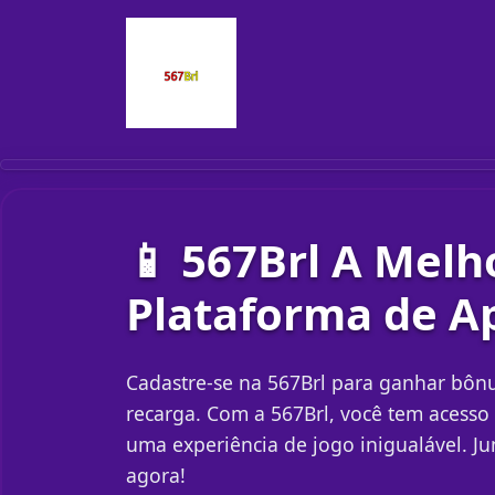
📱 567Brl A Melh
Plataforma de A
Cadastre-se na 567Brl para ganhar bôn
recarga. Com a 567Brl, você tem acesso 
uma experiência de jogo inigualável. J
agora!