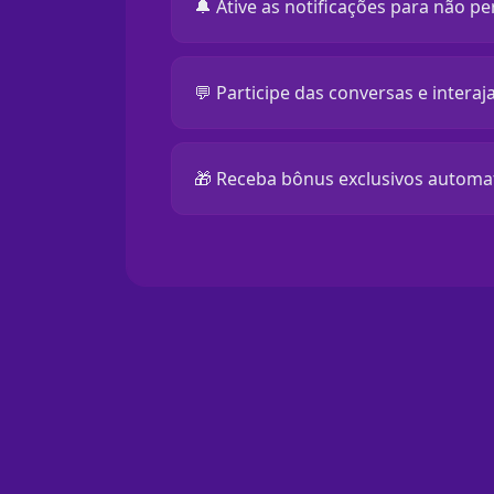
🔔 Ative as notificações para não p
💬 Participe das conversas e interaj
🎁 Receba bônus exclusivos autom