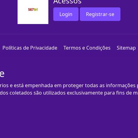
Acessos
Login
Registrar-se
Políticas de Privacidade
Termos e Condições
Sitemap
de
uários e está empenhada em proteger todas as informações 
os coletados são utilizados exclusivamente para fins de m