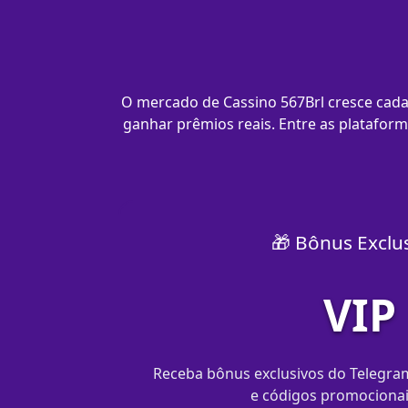
O mercado de Cassino 567Brl cresce cada
ganhar prêmios reais. Entre as plataform
🎁 Bônus Exclu
VIP
Receba bônus exclusivos do Telegra
e códigos promocionai