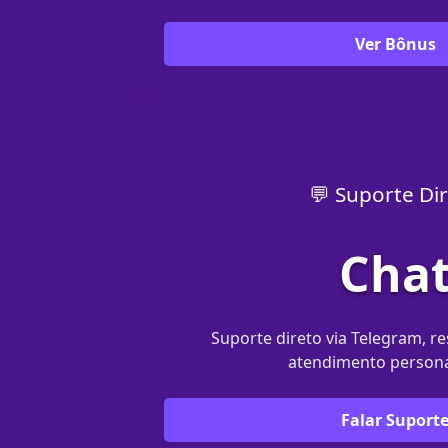
Ver Bônus
💬 Suporte Di
Cha
Suporte direto via Telegram, r
atendimento persona
Falar Suport