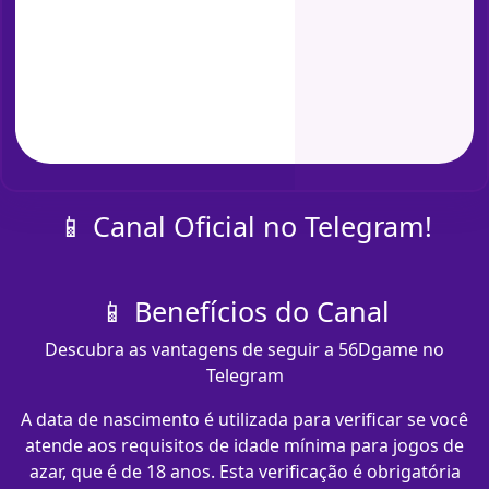
📱 Canal Oficial no Telegram!
📱 Benefícios do Canal
Descubra as vantagens de seguir a 56Dgame no
Telegram
A data de nascimento é utilizada para verificar se você
atende aos requisitos de idade mínima para jogos de
azar, que é de 18 anos. Esta verificação é obrigatória