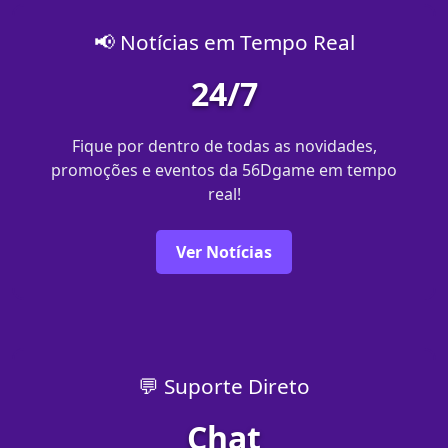
📢 Notícias em Tempo Real
24/7
Fique por dentro de todas as novidades,
promoções e eventos da 56Dgame em tempo
real!
Ver Notícias
💬 Suporte Direto
Chat