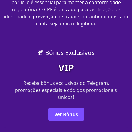
por lei e é essencial para manter a conformidade
regulatória. O CPF é utilizado para verificação de
identidade e prevenção de fraude, garantindo que cada
conta seja única e legítima.
🎁 Bônus Exclusivos
VIP
Receba bônus exclusivos do Telegram,
promoções especiais e códigos promocionais
únicos!
Ver Bônus