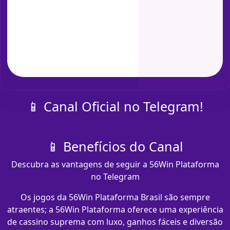
📱 Canal Oficial no Telegram!
📱 Benefícios do Canal
Descubra as vantagens de seguir a 56Win Plataforma
no Telegram
Os jogos da 56Win Plataforma Brasil são sempre
atraentes; a 56Win Plataforma oferece uma experiência
de cassino suprema com luxo, ganhos fáceis e diversão