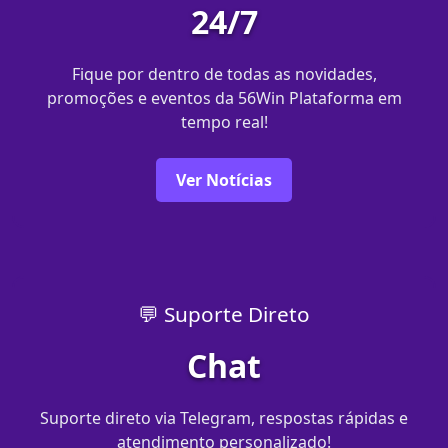
24/7
Fique por dentro de todas as novidades,
promoções e eventos da 56Win Plataforma em
tempo real!
Ver Notícias
💬 Suporte Direto
Chat
Suporte direto via Telegram, respostas rápidas e
atendimento personalizado!