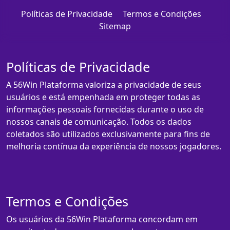
Políticas de Privacidade
Termos e Condições
Sitemap
Políticas de Privacidade
A 56Win Plataforma valoriza a privacidade de seus
usuários e está empenhada em proteger todas as
informações pessoais fornecidas durante o uso de
nossos canais de comunicação. Todos os dados
coletados são utilizados exclusivamente para fins de
melhoria contínua da experiência de nossos jogadores.
Termos e Condições
Os usuários da 56Win Plataforma concordam em