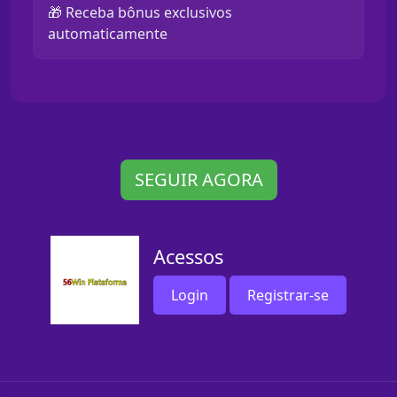
🎁 Receba bônus exclusivos
automaticamente
SEGUIR AGORA
Acessos
Login
Registrar-se