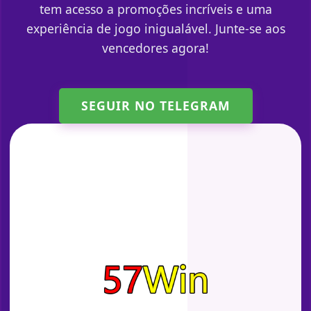
tem acesso a promoções incríveis e uma
experiência de jogo inigualável. Junte-se aos
vencedores agora!
SEGUIR NO TELEGRAM