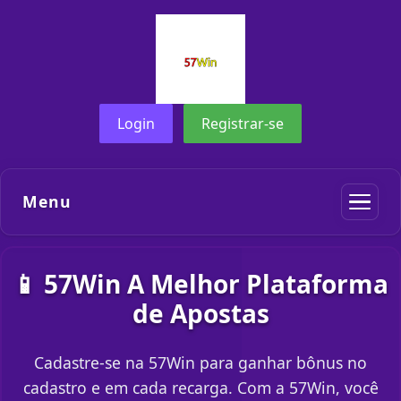
Login
Registrar-se
Menu
📱 57Win A Melhor Plataforma
de Apostas
Cadastre-se na 57Win para ganhar bônus no
cadastro e em cada recarga. Com a 57Win, você