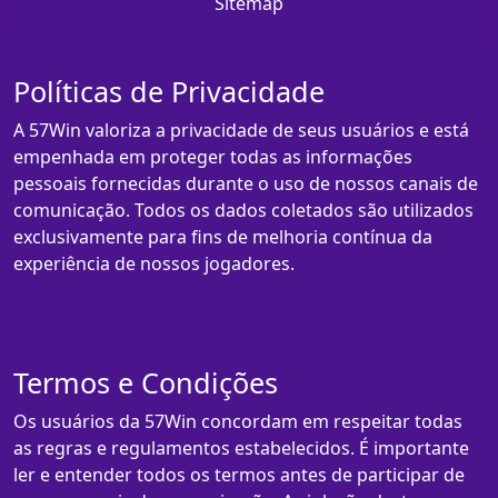
Sitemap
Políticas de Privacidade
A 57Win valoriza a privacidade de seus usuários e está
empenhada em proteger todas as informações
pessoais fornecidas durante o uso de nossos canais de
comunicação. Todos os dados coletados são utilizados
exclusivamente para fins de melhoria contínua da
experiência de nossos jogadores.
Termos e Condições
Os usuários da 57Win concordam em respeitar todas
as regras e regulamentos estabelecidos. É importante
ler e entender todos os termos antes de participar de