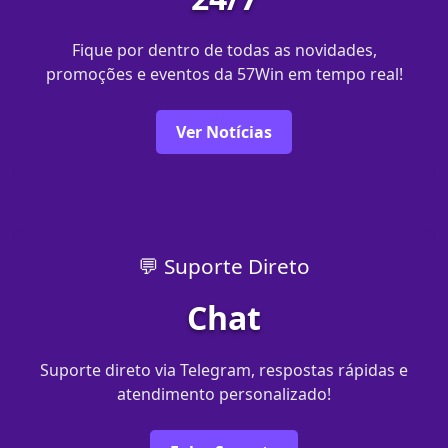
Fique por dentro de todas as novidades,
promoções e eventos da 57Win em tempo real!
Ver Notícias
💬 Suporte Direto
Chat
Suporte direto via Telegram, respostas rápidas e
atendimento personalizado!