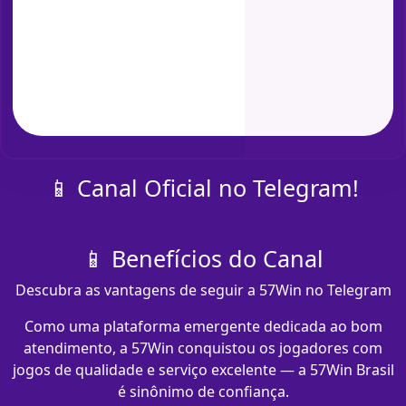
📱 Canal Oficial no Telegram!
📱 Benefícios do Canal
Descubra as vantagens de seguir a 57Win no Telegram
Como uma plataforma emergente dedicada ao bom
atendimento, a 57Win conquistou os jogadores com
jogos de qualidade e serviço excelente — a 57Win Brasil
é sinônimo de confiança.