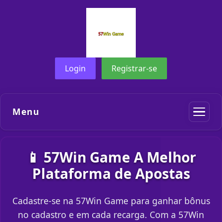
Login
Registrar-se
Menu
📱 57Win Game A Melhor
Plataforma de Apostas
Cadastre-se na 57Win Game para ganhar bônus
no cadastro e em cada recarga. Com a 57Win