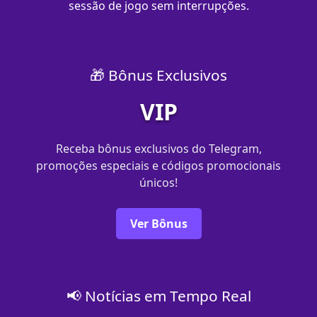
sessão de jogo sem interrupções.
🎁 Bônus Exclusivos
VIP
Receba bônus exclusivos do Telegram,
promoções especiais e códigos promocionais
únicos!
Ver Bônus
📢 Notícias em Tempo Real