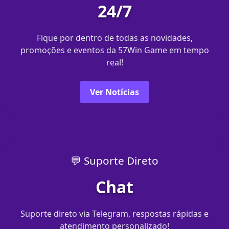
24/7
Fique por dentro de todas as novidades,
promoções e eventos da 57Win Game em tempo
real!
Ver Notícias
💬 Suporte Direto
Chat
Suporte direto via Telegram, respostas rápidas e
atendimento personalizado!