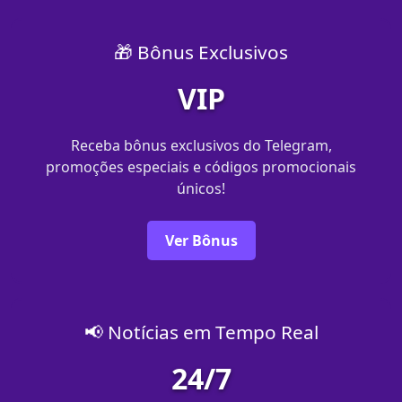
🎁 Bônus Exclusivos
VIP
Receba bônus exclusivos do Telegram,
promoções especiais e códigos promocionais
únicos!
Ver Bônus
📢 Notícias em Tempo Real
24/7