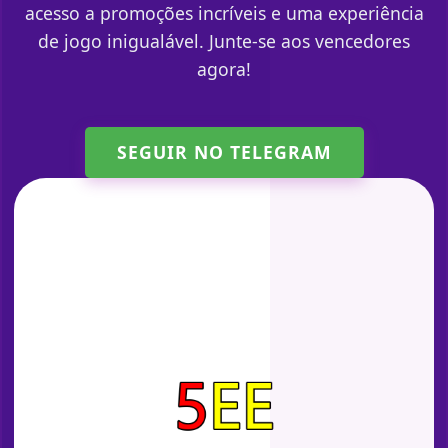
acesso a promoções incríveis e uma experiência
de jogo inigualável. Junte-se aos vencedores
agora!
SEGUIR NO TELEGRAM