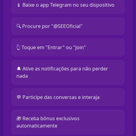
📱 Baixe o app Telegram no seu dispositivo
🔍 Procure por "@5EEOficial"
👆 Toque em "Entrar" ou "Join"
🔔 Ative as notificações para não perder
nada
💬 Participe das conversas e interaja
🎁 Receba bônus exclusivos
automaticamente