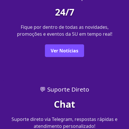
24/7
Fique por dentro de todas as novidades,
promoções e eventos da 5U em tempo real!
Ver Notícias
💬 Suporte Direto
Chat
Suporte direto via Telegram, respostas rápidas e
atendimento personalizado!