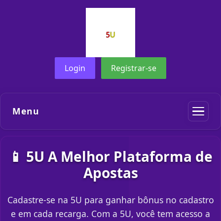
Login
Registrar-se
Menu
📱 5U A Melhor Plataforma de
Apostas
Cadastre-se na 5U para ganhar bônus no cadastro
e em cada recarga. Com a 5U, você tem acesso a