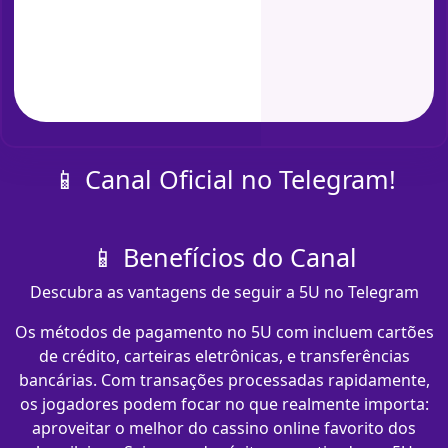
📱 Canal Oficial no Telegram!
📱 Benefícios do Canal
Descubra as vantagens de seguir a 5U no Telegram
Os métodos de pagamento no 5U com​ incluem cartões
de crédito, carteiras eletrônicas, e transferências
bancárias. Com transações processadas rapidamente,
os jogadores podem focar no que realmente importa:
aproveitar o melhor do cassino online favorito dos