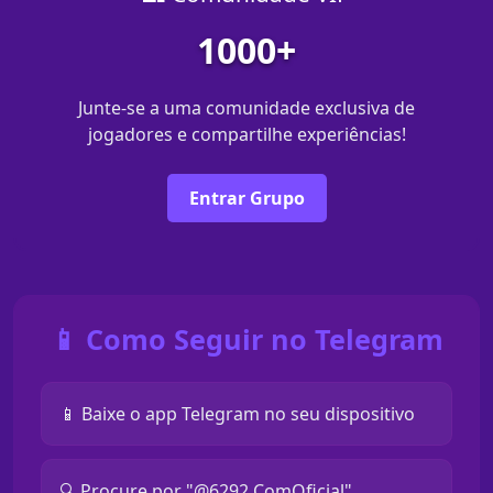
1000+
Junte-se a uma comunidade exclusiva de
jogadores e compartilhe experiências!
Entrar Grupo
📱 Como Seguir no Telegram
📱 Baixe o app Telegram no seu dispositivo
🔍 Procure por "@6292 ComOficial"