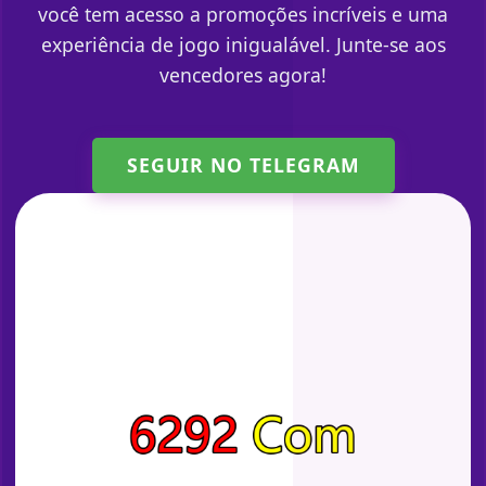
você tem acesso a promoções incríveis e uma
experiência de jogo inigualável. Junte-se aos
vencedores agora!
SEGUIR NO TELEGRAM