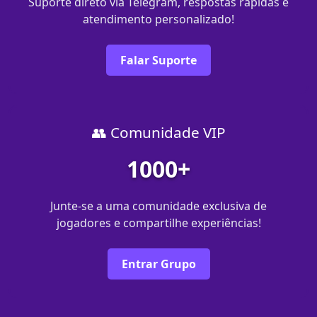
Suporte direto via Telegram, respostas rápidas e
atendimento personalizado!
Falar Suporte
👥 Comunidade VIP
1000+
Junte-se a uma comunidade exclusiva de
jogadores e compartilhe experiências!
Entrar Grupo