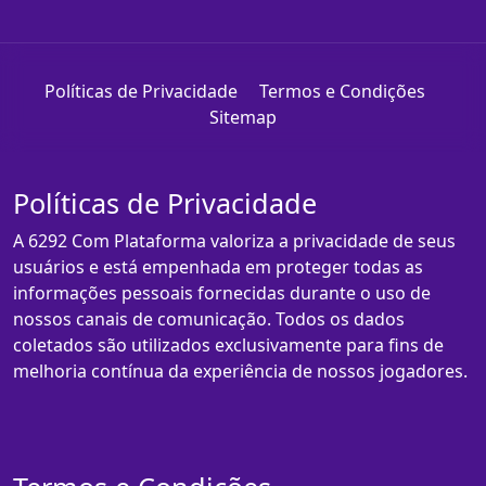
Políticas de Privacidade
Termos e Condições
Sitemap
Políticas de Privacidade
A 6292 Com Plataforma valoriza a privacidade de seus
usuários e está empenhada em proteger todas as
informações pessoais fornecidas durante o uso de
nossos canais de comunicação. Todos os dados
coletados são utilizados exclusivamente para fins de
melhoria contínua da experiência de nossos jogadores.