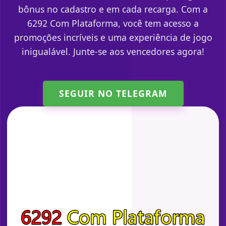
bônus no cadastro e em cada recarga. Com a
6292 Com Plataforma, você tem acesso a
promoções incríveis e uma experiência de jogo
inigualável. Junte-se aos vencedores agora!
SEGUIR NO TELEGRAM