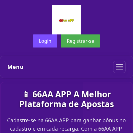
Login
Registrar-se
Menu
📱 66AA APP A Melhor
Plataforma de Apostas
Cadastre-se na 66AA APP para ganhar bônus no
cadastro e em cada recarga. Com a 66AA APP,