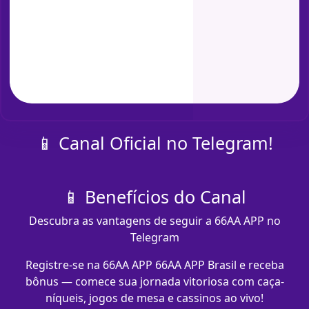
📱 Canal Oficial no Telegram!
📱 Benefícios do Canal
Descubra as vantagens de seguir a 66AA APP no
Telegram
Registre-se na 66AA APP 66AA APP Brasil e receba
bônus — comece sua jornada vitoriosa com caça-
níqueis, jogos de mesa e cassinos ao vivo!