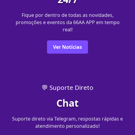
Fique por dentro de todas as novidades,
promoções e eventos da 66AA APP em tempo
real!
Ver Notícias
💬 Suporte Direto
Chat
Suporte direto via Telegram, respostas rápidas e
atendimento personalizado!