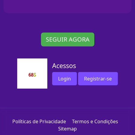
SEGUIR AGORA
Acessos
Login
Registrar-se
Políticas de Privacidade
Termos e Condições
Sitemap