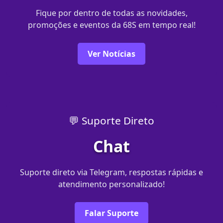
Fique por dentro de todas as novidades,
promoções e eventos da 68S em tempo real!
Ver Notícias
💬 Suporte Direto
Chat
Suporte direto via Telegram, respostas rápidas e
atendimento personalizado!
Falar Suporte