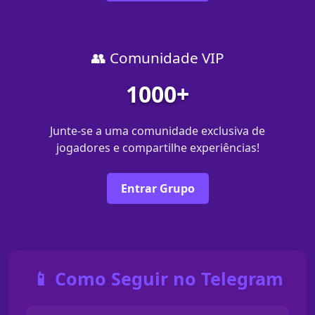
👥 Comunidade VIP
1000+
Junte-se a uma comunidade exclusiva de
jogadores e compartilhe experiências!
Entrar Grupo
📱 Como Seguir no Telegram