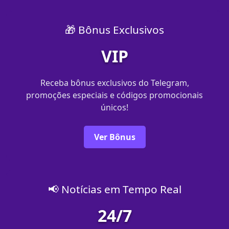
🎁 Bônus Exclusivos
VIP
Receba bônus exclusivos do Telegram,
promoções especiais e códigos promocionais
únicos!
Ver Bônus
📢 Notícias em Tempo Real
24/7