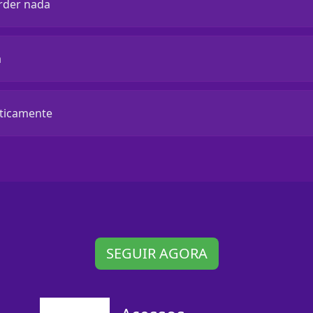
erder nada
a
aticamente
SEGUIR AGORA