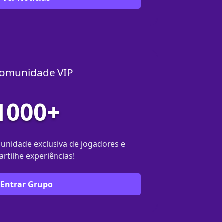
Comunidade VIP
1000+
unidade exclusiva de jogadores e
rtilhe experiências!
Entrar Grupo