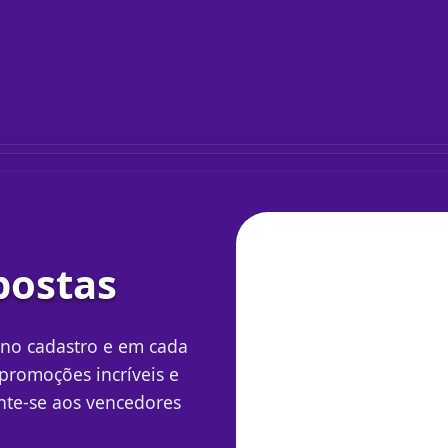
postas
no cadastro e em cada
promoções incríveis e
unte-se aos vencedores