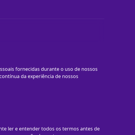
ssoais fornecidas durante o uso de nossos
 contínua da experiência de nossos
te ler e entender todos os termos antes de