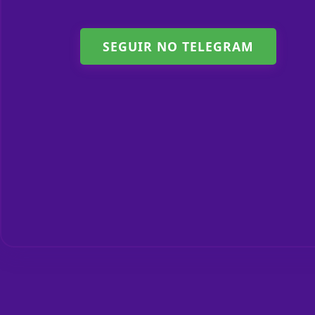
SEGUIR NO TELEGRAM