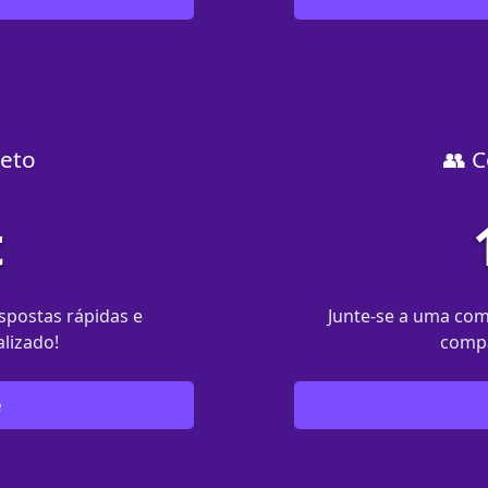
reto
👥 
t
espostas rápidas e
Junte-se a uma com
lizado!
compa
e