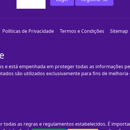
Políticas de Privacidade
Termos e Condições
Sitemap
de
rios e está empenhada em proteger todas as informações pe
tados são utilizados exclusivamente para fins de melhoria
todas as regras e regulamentos estabelecidos. É importan