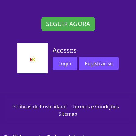
SEGUIR AGORA
Acessos
Login
Registrar-se
Políticas de Privacidade
Termos e Condições
Sitemap