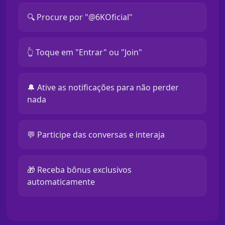
🔍 Procure por "@6KOficial"
👆 Toque em "Entrar" ou "Join"
🔔 Ative as notificações para não perder
nada
💬 Participe das conversas e interaja
🎁 Receba bônus exclusivos
automaticamente