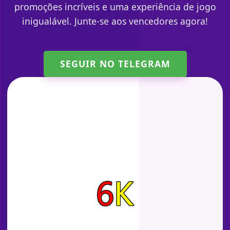
promoções incríveis e uma experiência de jogo
inigualável. Junte-se aos vencedores agora!
SEGUIR NO TELEGRAM