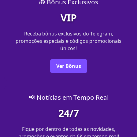
🎁 Bônus Exclusivos
VIP
Receba bônus exclusivos do Telegram,
promoções especiais e códigos promocionais
únicos!
Ver Bônus
📢 Notícias em Tempo Real
24/7
Fique por dentro de todas as novidades,
promoções e eventos da 6K em tempo real!