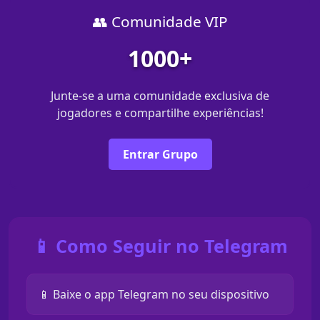
👥 Comunidade VIP
1000+
Junte-se a uma comunidade exclusiva de
jogadores e compartilhe experiências!
Entrar Grupo
📱 Como Seguir no Telegram
📱 Baixe o app Telegram no seu dispositivo