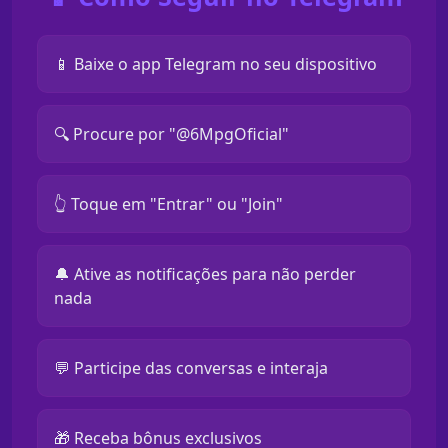
📱 Baixe o app Telegram no seu dispositivo
🔍 Procure por "@6MpgOficial"
👆 Toque em "Entrar" ou "Join"
🔔 Ative as notificações para não perder
nada
💬 Participe das conversas e interaja
🎁 Receba bônus exclusivos