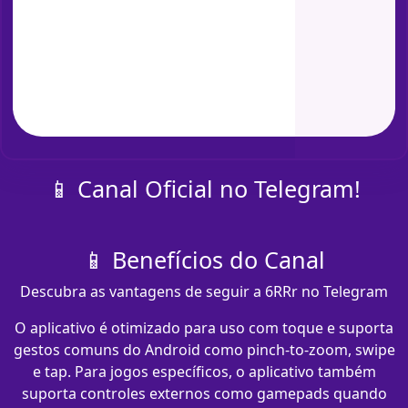
📱 Canal Oficial no Telegram!
📱 Benefícios do Canal
Descubra as vantagens de seguir a 6RRr no Telegram
O aplicativo é otimizado para uso com toque e suporta
gestos comuns do Android como pinch-to-zoom, swipe
e tap. Para jogos específicos, o aplicativo também
suporta controles externos como gamepads quando