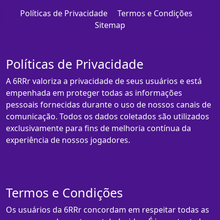
Políticas de Privacidade
Termos e Condições
Sitemap
Políticas de Privacidade
A 6RRr valoriza a privacidade de seus usuários e está
empenhada em proteger todas as informações
pessoais fornecidas durante o uso de nossos canais de
comunicação. Todos os dados coletados são utilizados
exclusivamente para fins de melhoria contínua da
experiência de nossos jogadores.
Termos e Condições
Os usuários da 6RRr concordam em respeitar todas as