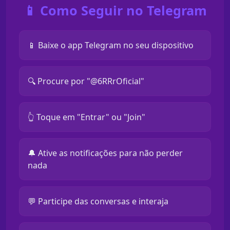
📱 Como Seguir no Telegram
📱 Baixe o app Telegram no seu dispositivo
🔍 Procure por "@6RRrOficial"
👆 Toque em "Entrar" ou "Join"
🔔 Ative as notificações para não perder
nada
💬 Participe das conversas e interaja