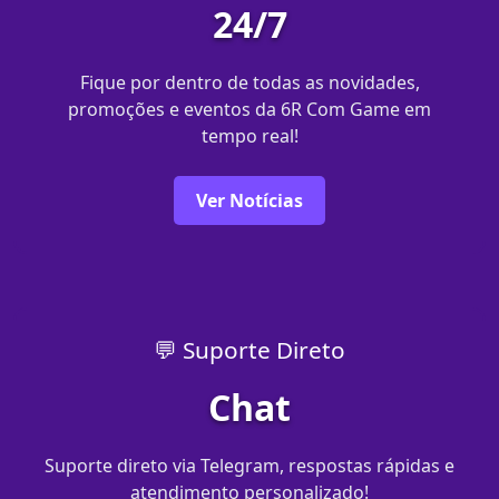
24/7
Fique por dentro de todas as novidades,
promoções e eventos da 6R Com Game em
tempo real!
Ver Notícias
💬 Suporte Direto
Chat
Suporte direto via Telegram, respostas rápidas e
atendimento personalizado!