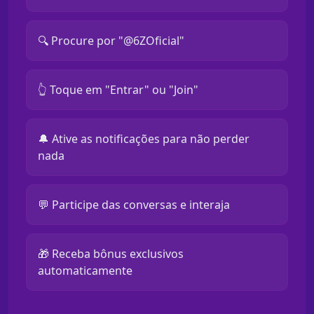
🔍 Procure por "@6ZOficial"
👆 Toque em "Entrar" ou "Join"
🔔 Ative as notificações para não perder
nada
💬 Participe das conversas e interaja
🎁 Receba bônus exclusivos
automaticamente