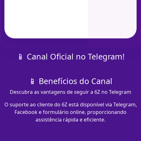
📱 Canal Oficial no Telegram!
📱 Benefícios do Canal
Descubra as vantagens de seguir a 6Z no Telegram
O suporte ao cliente do 6Z está disponível via Telegram,
Facebook e formulário online, proporcionando
assistência rápida e eficiente.