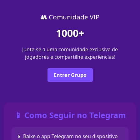
👥 Comunidade VIP
1000+
Junte-se a uma comunidade exclusiva de
jogadores e compartilhe experiências!
Entrar Grupo
📱 Como Seguir no Telegram
📱 Baixe o app Telegram no seu dispositivo