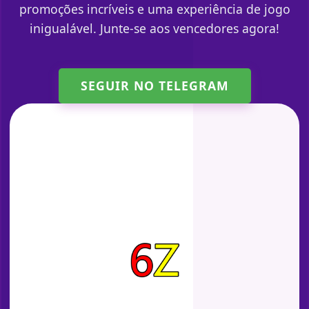
promoções incríveis e uma experiência de jogo
inigualável. Junte-se aos vencedores agora!
SEGUIR NO TELEGRAM