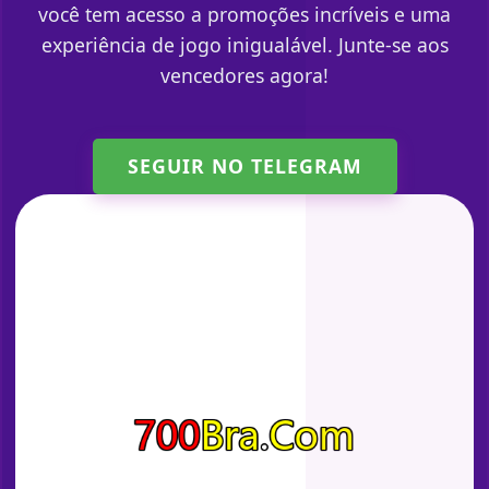
você tem acesso a promoções incríveis e uma
experiência de jogo inigualável. Junte-se aos
vencedores agora!
SEGUIR NO TELEGRAM