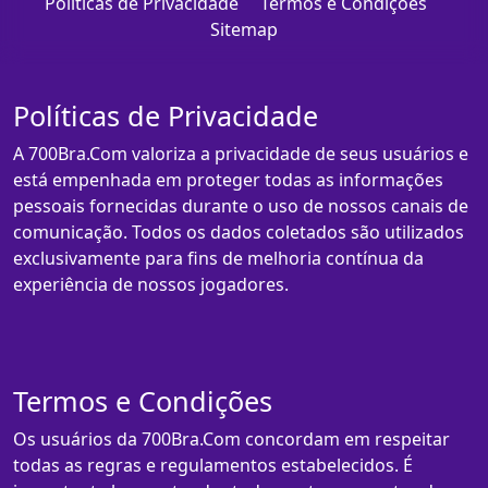
Políticas de Privacidade
Termos e Condições
Sitemap
Políticas de Privacidade
A 700Bra.Com valoriza a privacidade de seus usuários e
está empenhada em proteger todas as informações
pessoais fornecidas durante o uso de nossos canais de
comunicação. Todos os dados coletados são utilizados
exclusivamente para fins de melhoria contínua da
experiência de nossos jogadores.
Termos e Condições
Os usuários da 700Bra.Com concordam em respeitar
todas as regras e regulamentos estabelecidos. É